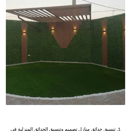
تنسيق حدائق منازل تصميم وتنسيق الحدائق المنزلية في