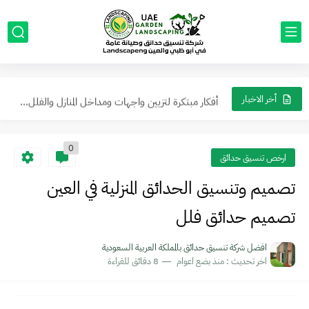
عمل جلسات خارجية مع مظلات في ابوظبي والعين ما يجعل...
حول حديقتك إلى واحة ملكية أرقى تصاميم الحدائق العصرية في...
دليل تنسيق حدائق منزلية مودرن في ابوظي 2026: أفكار ديكورات...
أفكار مبتكرة لتزيين واجهات ومداخل المنازل والفلل من الخارج في...
أخر الاخبار
0
ارخص تنسيق حدائق
تصميم وتنسيق الحدائق المنزلية في العين
تصميم حدائق فلل
افضل شركة تنسيق حدائق بالمملكة العربية السعودية
اخر تحديث :
منذ بضع اعوام
8 دقائق للقراءة