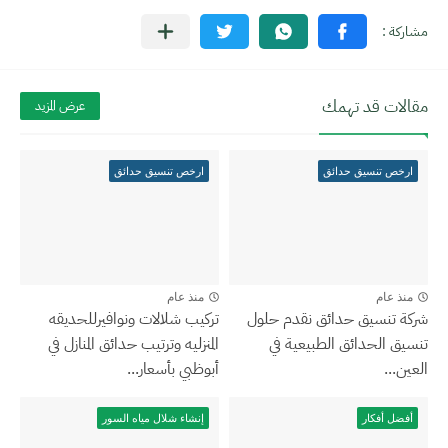
مقالات قد تهمك
عرض المزيد
ارخص تنسيق حدائق
ارخص تنسيق حدائق
منذ عام
منذ عام
شركة تنسيق حدائق نقدم حلول
تركيب شلالات ونوافيرللحديقه
تنسيق الحدائق الطبيعية في
المنزليه وترتيب حدائق المنازل في
العين...
أبوظبي بأسعار...
أفضل أفكار
إنشاء شلال مياه السور