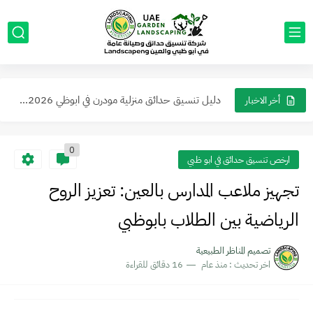
عمل جلسات خارجية مع مظلات في ابوظبي والعين ما يجعل...
حول حديقتك إلى واحة ملكية أرقى تصاميم الحدائق العصرية في...
دليل تنسيق حدائق منزلية مودرن في ابوظي 2026: أفكار ديكورات...
أخر الاخبار
أفكار مبتكرة لتزيين واجهات ومداخل المنازل والفلل من الخارج في...
0
ارخص تنسيق حدائق في ابو ظبي
تجهيز ملاعب المدارس بالعين: تعزيز الروح
الرياضية بين الطلاب بابوظبي
تصميم المناظر الطبيعية
اخر تحديث :
منذ عام
16 دقائق للقراءة