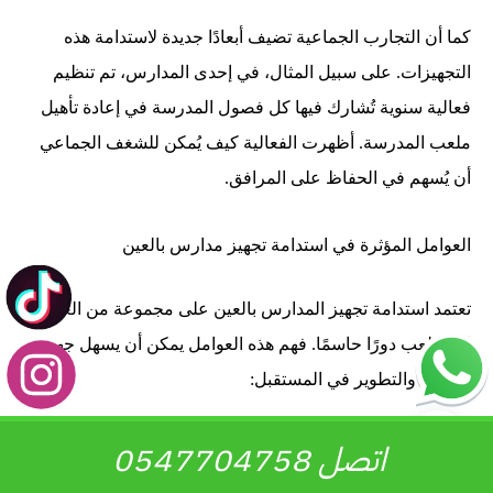
كما أن التجارب الجماعية تضيف أبعادًا جديدة لاستدامة هذه
التجهيزات. على سبيل المثال، في إحدى المدارس، تم تنظيم
فعالية سنوية تُشارك فيها كل فصول المدرسة في إعادة تأهيل
ملعب المدرسة. أظهرت الفعالية كيف يُمكن للشغف الجماعي
أن يُسهم في الحفاظ على المرافق.
العوامل المؤثرة في استدامة تجهيز مدارس بالعين
تعتمد استدامة تجهيز المدارس بالعين على مجموعة من العوامل
التي تلعب دورًا حاسمًا. فهم هذه العوامل يمكن أن يسهل جهود
الصيانة والتطوير في المستقبل:
الإدارة الفعالة
: تلعب الإدارة دورًا رئيسيًا في تعزيز استدامة
اتصل 0547704758
تجهيز المدارس. يجب أن يكون لدى مديري المدارس رؤية