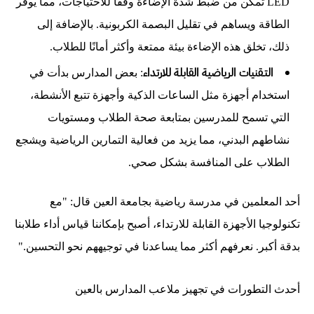
LED تمكن من ضبط شدة الإضاءة وفقًا للاحتياجات، مما يوفر
الطاقة ويساهم في تقليل البصمة الكربونية. بالإضافة إلى
ذلك، تخلق هذه الإضاءة بيئة ممتعة وأكثر أمانًا للطلاب.
التـقنيات الرياضية القابلة للارتداء
: بعض المدارس بدأت في
استخدام أجهزة مثل الساعات الذكية وأجهزة تتبع الأنشطة،
التي تسمح للمدرسين بمتابعة صحة الطلاب ومستويات
نشاطهم البدني، مما يزيد من فعالية التمارين الرياضية ويشجع
الطلاب على المنافسة بشكل صحي.
أحد المعلمين في مدرسة رياضية بجامعة العين قال: "مع
تكنولوجيا الأجهزة القابلة للارتداء، أصبح بإمكاننا قياس أداء طلابنا
بدقة أكبر. نعرفهم أكثر مما يساعدنا في توجيههم نحو التحسين."
أحدث التطورات في تجهيز ملاعب المدارس بالعين