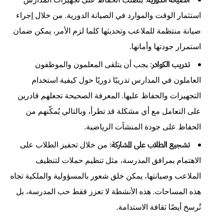
استثمار الوقت والموارد في الصيانة الدورية. من خلال إجراء
صيانة منتظمة للملاعب وتحديثها كلما لزم الأمر، يمكن ضمان
استمرار جودتها وأمانها.
تدريب الكوادر
: يجب أن يتلقى المعلمون والموظفون
العاملون في المدارس تدريبًا دوريًا حول كيفية استخدام
التجهيزات والحفاظ عليها. المعرفة الصحيحة تجعلهم قادرين
على التعامل مع أي مشكلة قد تطرأ، وبالتالي يُمكّنهم من
الحفاظ على جودة المنشآت الرياضية.
تشجيع الطلاب على المشاركة
: من خلال تحفيز الطلاب على
الاهتمام بمرافق المدرسة، مثل تنظيم حملات لتنظيف
الملاعب وصيانتها، يمكن خلق شعور بالمسؤولية والملكية تجاه
هذه المساحات. هذه الأنشطة لا تعزز فقط حب المدرسة، بل
تُرسخ أيضًا ثقافة الاستدامة.