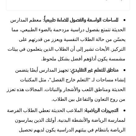
المساحات الواسعة والفصول المضاءة طبيعياً
: معظم المدارس
الحديثة تتمتع بفصول دراسية مزدحمة بالضوء الطبيعي، مما
يحسّن من حالة الطلاب النفسية ويعزز من قدرتهم على
التركيز. الأبحاث تشير إلى أن الطلاب الذين يتعلمون في بيئات
مشمسة يكون أداؤهم أفضل بشكل ملحوظ.
مناطق للتعلم غير التقليدي
: تجهيز المدارس أيضًا يتضمن
إنشاء مساحات لـ "التعلم خارج الفصل"، مثل المكتبات
الحديثة ومناطق اللعب والأشجار والنباتات. المجالات هذه تعزز
من روح التعاون والتفاعل بين الطلاب.
التجهيزات الرياضية
: الملاعب الحديثة تعطي الطلاب الفرصة
لممارسة الرياضة والأنشطة البدنية. أولئك الذين يمارسون
الرياضة بانتظام في بيئتهم الدراسية يكون لديهم تحصيل