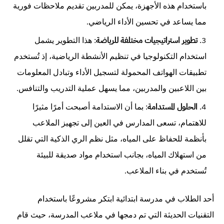
باستخدام هذه الأجهزة، يمكن للمدربين تقديم ملاحظات فورية
مما يساعد في تحسين الأداء الرياضي.
تطوير استراتيجيات مختلفة للرياضة
: هذا التطوير يشمل
استخدام التكنولوجيا في تنظيم الأنشطة الرياضية، إذ تُستخدم
تطبيقات الهواتف المحمولة لتسجيل الأداء وتبادل المعلومات
بين اللاعبين والمدربين، مما يسهل عملية التدريب والتنافس.
الحلول المستدامة
: بما أن الاستدامة أصبحت أمرًا مثيرًا
للاهتمام، تسعى المدارس في العين إلى تجهيز الملاعب
بأنظمة للحفاظ على المياه، مثل نظم الري الذكية التي تقلل
من استهلاك المياه، بجانب استخدام مواد صديقة للبيئة
تُستخدم في بناء الملاعب.
أحد الطلاب في مدرسة ابتدائية ابتكر مشروعًا باستخدام
التقنيات الحديثة التي تم دمجها في ملاعب المدرسة، حيث قام