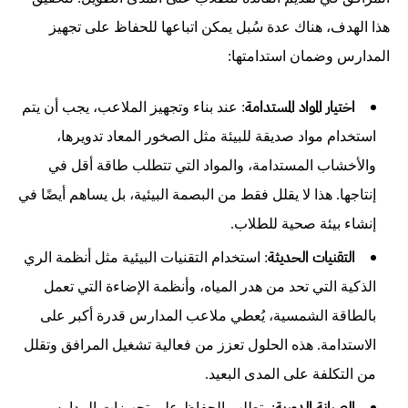
هذا الهدف، هناك عدة سُبل يمكن اتباعها للحفاظ على تجهيز
المدارس وضمان استدامتها:
اختيار المواد المستدامة
: عند بناء وتجهيز الملاعب، يجب أن يتم
استخدام مواد صديقة للبيئة مثل الصخور المعاد تدويرها،
والأخشاب المستدامة، والمواد التي تتطلب طاقة أقل في
إنتاجها. هذا لا يقلل فقط من البصمة البيئية، بل يساهم أيضًا في
إنشاء بيئة صحية للطلاب.
التقنيات الحديثة
: استخدام التقنيات البيئية مثل أنظمة الري
الذكية التي تحد من هدر المياه، وأنظمة الإضاءة التي تعمل
بالطاقة الشمسية، يُعطي ملاعب المدارس قدرة أكبر على
الاستدامة. هذه الحلول تعزز من فعالية تشغيل المرافق وتقلل
من التكلفة على المدى البعيد.
الصيانة الدورية
: يتطلب الحفاظ على تجهيزات المدارس