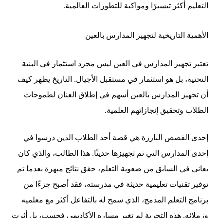
التعليم أكثر تيسيرًا ومواكبة للتطورات العالمية.
الأهمية التاريخية لتجهيز المدارس بالعين
تعتبر تجهيز المدارس في العين ليس مجرد استثمار في البنية
التحتية، بل هو استثمار في مستقبل الأجيال. التاريخ يظهر كيف
أن تجهيز المدارس بالعين أسهم في إطلاق العنان لطموحات
الطلاب وتحقيق إنجازاتهم العلمية.
إحدى القصص البارزة هي قصة أحد الطلاب الذين درسوا في
إحدى المدارس التي تم تجهيزها حديثًا. هذا الطالب، والذي كان
يعاني في السابق من صعوبة التعلم، حقق نتائج مبهرة بعدما تم
توفير تقنيات تعليمية حديثة في مدرسته، فقد أصبح جزءًا من
برنامج التعلم المدمج، الذي سمح له بالتفاعل أكثر مع معلميه
وزملائه. هذه التجربة لم تغير مساره الأكاديمي فحسب، بل أثرت