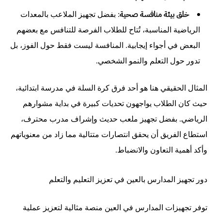
خلق بيئة منافسة صحية
: بفضل تجهيز الملاعب بالمعدات
الرياضية المناسبة، تُتاح للطلاب الفرصة للتنافس مع بعضهم
البعض في أجواء إيجابية. المنافسة ليست فقط حول الفوز، بل
تدور حول التعلم والنمو الشخصي.
المثال الحقيقي هنا هو أحد فرق كرة السلة في مدرسة ابتدائية،
حيث كان الطلاب يواجهون تحديات كبيرة في بداية مشوارهم
الرياضي. بفضل تجهيز ملعب حديث وإشراف مدرب محترف،
استطاع الفريق أن يحقق انتصارات متتالية مما زاد من معنوياتهم
وأكد أهمية التعاون والانضباط.
دور تجهيز المدارس بالعين في تعزيز التعليم والتعلم
توفر تجهيزات المدارس في العين منصة مثالية لتعزيز عملية