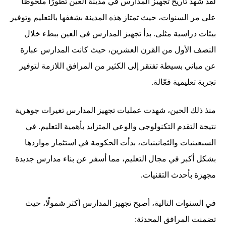
لقد شهد تاريخ تجهيز المدارس في مدينة العين تطورًا ملحوظًا
على مر السنوات، حيث تمتاز هذه المدينة بشغفها بالتعليم وتوفير
بيئات دراسية مثلى. بدأ تجهيز المدارس في العين ببطء خلال
النصف الأول من القرن العشرين، حيث كانت المدارس عبارة
عن مباني بسيطة تفتقر إلى الكثير من المرافق اللازمة لتوفير
تجربة تعليمية فعّالة.
منذ ذلك الحين، شهدت عمليات تجهيز المدارس تغيرات جوهرية
نتيجة التقدم التكنولوجي والوعي المتزايد بأهمية التعليم. في
السبعينيات والثمانينيات، بدأت الحكومة في استثمار مواردها
بشكل أكبر في مجال التعليم، مما أسفر عن بناء مدارس جديدة
مجهزة بأحدث التقنيات.
في السنوات التالية، أصبح تجهيز المدارس أكثر شمولًا، حيث
تضمنت المرافق المحدثة: