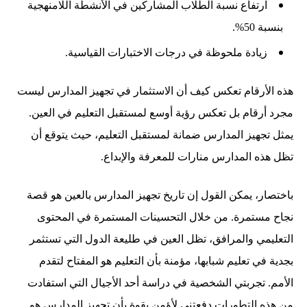
ارتفاع نسبة الطلاب المشاركين في الأنشطة اللامنهجية
بنسبة 50%.
زيادة ملحوظة في درجات الاختبارات القياسية.
هذه الأرقام تعكس كيف أن الاستثمار في تجهيز المدارس ليست
مجرد أرقام بل تعكس رؤية أوسع لمستقبل التعليم في العين.
يمثل تجهيز المدارس ضمانة لمستقبل التعليم، حيث يتوقع أن
تظل هذه المدارس منارات للمعرفة والإبداع.
باختصار، يمكن القول إن تاريخ تجهيز المدارس بالعين هو قصة
نجاح مستمرة. من خلال التحسينات المستمرة في المحتوى
التعليمي والمرافق، تظل العين في طليعة الدول التي تستثمر
بجدية في تعليم شبابها، مؤمنة بأن التعليم هو المفتاح لتقدم
الأمم. تجربتي الشخصية في دراسة أحد الأجيال التي استفادت
من هذه التطورات دفعتني لأؤمن بقوة بأن تجهيز المدارس هو