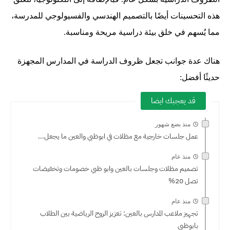
هذه التحسينات أيضًا بالتصميم الهندسي والفسيولوجي للمدرسة،
مما يُسهم في خلق بيئة دراسية مريحة ومناسبة.
هناك عدة جوانب تجعل ظروف الدراسة في المدارس المجهزة
حديثًا أفضل:
قد يعجبك ايضا
منذ بضع شهور
عمل جلسات خارجية مع مظلات في ابوظبي والعين ما يجعل...
منذ عام
تصميم مظلات وجلسات بالعين وابو ظبي خصومات وتخفيضات
تصل 20%
منذ عام
تجهيز ملاعب المدارس بالعين: تعزيز الروح الرياضية بين الطلاب
بابوظبي