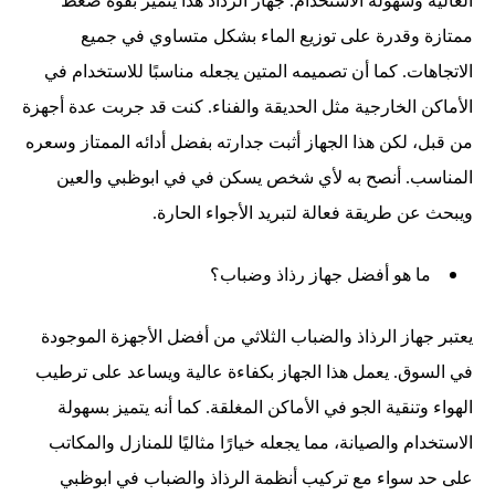
العالية وسهولة الاستخدام. جهاز الرذاذ هذا يتميز بقوة ضغط
ممتازة وقدرة على توزيع الماء بشكل متساوي في جميع
الاتجاهات. كما أن تصميمه المتين يجعله مناسبًا للاستخدام في
الأماكن الخارجية مثل الحديقة والفناء. كنت قد جربت عدة أجهزة
من قبل، لكن هذا الجهاز أثبت جدارته بفضل أدائه الممتاز وسعره
المناسب. أنصح به لأي شخص يسكن في في ابوظبي والعين
ويبحث عن طريقة فعالة لتبريد الأجواء الحارة.
ما هو أفضل جهاز رذاذ وضباب؟
يعتبر جهاز الرذاذ والضباب الثلاثي من أفضل الأجهزة الموجودة
في السوق. يعمل هذا الجهاز بكفاءة عالية ويساعد على ترطيب
الهواء وتنقية الجو في الأماكن المغلقة. كما أنه يتميز بسهولة
الاستخدام والصيانة، مما يجعله خيارًا مثاليًا للمنازل والمكاتب
على حد سواء مع تركيب أنظمة الرذاذ والضباب في ابوظبي