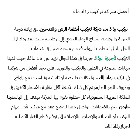
أفضل شركة تركيب رذاذ ماء
تركيب رذاذ ماء
شركة لتركيب أنظمة الرش والتدخين.
مع زيادة درجة
الحرارة والرطوبة، يحتاج الهواء الجوي إلى ترطيب، حيث يعد رذاذ الماء
الحل المثالي لتلطيف الهواء.
فنحن متخصصين في خدمات
التركيب
لأجهزة الرذاذ
خبرتنا في هذا المجال تزيد عن 15 عامًا، حيث لدينا
مهارات متنوعة في الطرق والتركيب والتوريد.
فلن تجد أفضل من شركتنا
في
تركيب رذاذ الماء
سواء كانت طبيعية أو تلقائية وتناسبت مع الموقع
وظروف الجو الحارة.
يتم كل ذلك بتكلفة أقل مقارنة بالأسعار الأخرى في
المملكة العربية السعودية، كل خطوة تقوم بها الشركة تهدف إلى
الياسمينا
جاردن
تتم بالضمانات.
تواصل معنا لتوقيع عقد مع شركتنا لأداء مهام
التركيب أو الصيانة والإصلاح، بالإضافة إلى توفير قطع الغيار الأصلية
لجهاز رذاذ الماء.