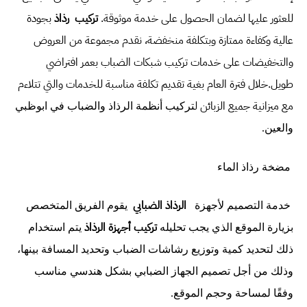
للعثور عليها لضمان الحصول على خدمة موثوقة.
تركيب
رذاذ
بجودة
عالية وكفاءة ممتازة وبتكلفة منخفضة، نقدم مجموعة من العروض
والتخفيضات على خدمات تركيب شبكات الضباب بعمر افتراضي
طويل.
خلال فترة العام بغية تقديم تكلفة مناسبة للخدمات والتي تتلاءم
مع ميزانية جميع الزبائن ل
تركيب أنظمة الرذاذ والضباب في ابوظبي
والعين
.
مضخة رذاذ الماء
الرذاذ الضبابي
خدمة التصميم لأجهزة
يقوم الفريق المتخصص
تركيب أجهزة الرذاذ
بزيارة الموقع الذي يجب تحليله
يتم استخدام
ذلك لتحديد كمية وتوزيع رشاشات الضباب وتحديد المسافة بينها،
وذلك من أجل تصميم الجهاز الضبابي بشكل هندسي مناسب
وفقًا لمساحة وحجم الموقع.