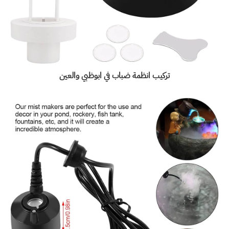
تركيب انظمة ضباب
في ابوظبي والعين