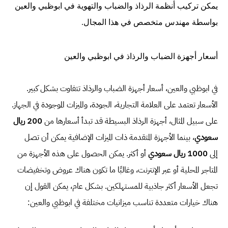
يمكن تركيب أنظمة الرذاذ والضباب والتهوية في ابوظبي والعين
بواسطة مهندس متخصص في هذا المجال.
أسعار أجهزة الضباب والرذاذ في ابوظبي والعين
في ابوظبي والعين، أسعار أجهزة الضباب والرذاذ تتفاوت بشكل كبير.
الأسعار تعتمد على العلامة التجارية، الجودة، والميزات الموجودة في الجهاز.
على سبيل المثال، أجهزة الرذاذ البسيطة قد تبدأ أسعارها من
200 ريال
سعودي
، بينما الأجهزة المتقدمة ذات الميزات الإضافية يمكن أن تصل
إلى
1000 ريال سعودي
أو أكثر. يمكن الحصول على هذه الأجهزة من
المتاجر المحلية أو عبر الإنترنت، وغالبًا ما تكون هناك عروض وتخفيضات
تجعل الأسعار أكثر جاذبية للمستهلكين. بشكل عام، يمكن القول إن
هناك خيارات متعددة تناسب ميزانيات مختلفة في ابوظبي والعين: