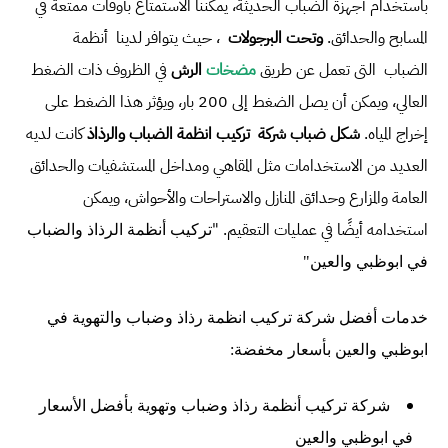
باستخدام أجهزة الضباب الحديثة، يمكننا الاستمتاع بأوقات ممتعة في
المسابح والحدائق.
وتحت البرجولات
، حيث يتوافر لدينا أنظمة
الضباب التى تعمل عن طريق
مضخات
الرش
في الظروف ذات الضغط
العالي، ويمكن أن يصل الضغط إلى 200 بار، ويؤثر هذا الضغط على
إخراج المياه.
شكل ضباب شركة
تركيب انظمة الضباب والرذاذ
كانت لديه
العديد من الاستخدامات مثل المقاهي ومداخل المستشفيات والحدائق
العامة والمزارع وحدائق المنازل والاستراحات والأحواش، ويمكن
استخدامه أيضًا في عمليات التعقيم. "
تركيب أنظمة الرذاذ والضباب
في ابوظبي والعين"
خدمات أفضل شركة تركيب انظمة رذاذ وضباب والتهوية في
ابوظبي والعين بأسعار مخفضة:
شركة تركيب أنظمة رذاذ وضباب وتهوية بأفضل الأسعار
في ابوظبي والعين