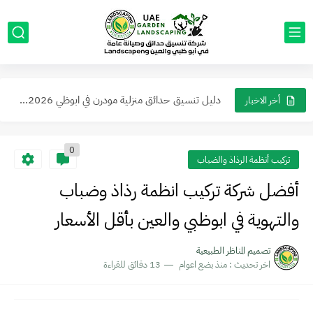
عمل جلسات خارجية مع مظلات في ابوظبي والعين ما يجعل...
حول حديقتك إلى واحة ملكية أرقى تصاميم الحدائق العصرية في...
دليل تنسيق حدائق منزلية مودرن في ابوظي 2026: أفكار ديكورات...
أفكار مبتكرة لتزيين واجهات ومداخل المنازل والفلل من الخارج في...
أخر الاخبار
0
تركيب أنظمة الرذاذ والضباب
أفضل شركة تركيب انظمة رذاذ وضباب
والتهوية في ابوظبي والعين بأقل الأسعار
تصميم المناظر الطبيعية
اخر تحديث :
منذ بضع اعوام
13 دقائق للقراءة