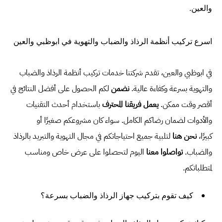
والعين
.
اسرع تركيب أنظمة الرذاذ والضباب والتهوية في ابوظبي والعين
في ابوظبي والعين، تقدم شركتنا خدمات تركيب أنظمة الرذاذ والضباب
والتهوية بسرعة وكفاءة عالية.
نضمن
لكم الحصول على أفضل النتائج في
أقصر وقت ممكن.
يعمل فريقنا المحترف
باستخدام أحدث التقنيات
والأدوات لضمان رضاكم الكامل. سواء كان مشروعكم صغيرًا أو
كبيرًا،
نحن هنا
لتلبية جميع احتياجاتكم في مجال التهوية والتبريد بالرذاذ
والضباب.
تواصلوا معنا
اليوم لتحصلوا على عرض خاص ومناسب
لمتطلباتكم.
كيف تقوم بتركيب جهاز الرذاذ والضباب بسرعة؟