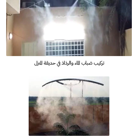
تركيب ضباب الماء والرذاذ في حديقة المنزل