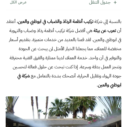
جدول التنقل
بالنسبة إلي شركة
تركيب أنظمة الرذاذ و
الضباب
في ابوظبي والعين
، أعتقد
أن
تعرب
عن بيئة
هي أفضل شركة تركيب أنظمة رذاذ وضباب والتهوية
في ابوظبي والعين. لقد قمنا بالعديد من خدمات متميزة. بتقديم أسعار
مخفضة للعملاء، مما يجعلنا الخيار الأمثل لمن يبحث عن الجودة
والتوفير في آن واحد. خدمة العملاء لدينا ممتازة والفرق الفنية محترفة
وتنجز العمل بدقة وسرعة. إذا كنت تبحث عن حلول فعالة لتحسين
جودة الهواء وتقليل الحرارة، أنصحك بشدة بالتعامل مع
شركة في
ابوظبي والعين
.