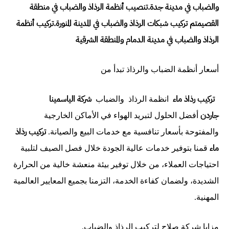
والضباب في مدينة جدة.
تنصيب أنظمة الرذاذ والضباب في منطقة
القصيم
تم تركيب شبكات الرذاذ والضباب في المدينة المنورة.
تركيب أنظمة
الرذاذ والضباب في مدينة الدمام والمنطقة الشرقية
أسعار أنظمة الضباب والرذاذ تبدأ من
تركيب رذاذ ماء
شركة الياسمينا
انظمة الرذاذ والضباب
جاردن
أفضل الحلول لتبريد الهواء في الأماكن الخارجية
تركيب رذاذ
والمفتوحة بأسعار تنافسية مع خدمات البيع والصيانة.
ماء
قمنا بتوفير خدمات عالية الجودة خلال فصل الصيف لتلبية
احتياجات العملاء، من خلال توفير بيئة منعشة خالية من الحرارة
الشديدة، ولضمان كفاءة الخدمة، التزمنا بجميع المعايير العالمية
المهنية.
مزايا شركة صلاح لتركيب الرذاذ والضباب.