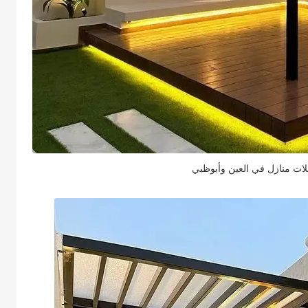
ت منازل في العين وأبوظبي