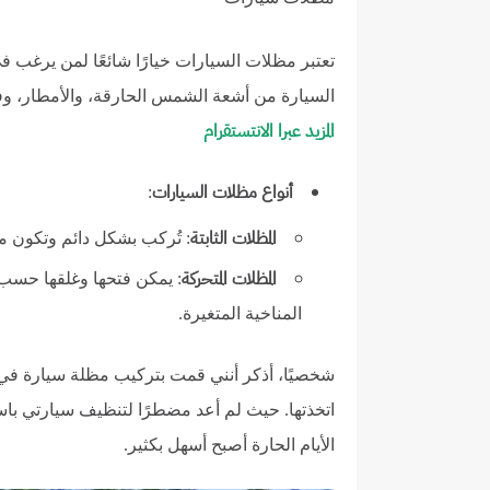
تعتبر مظلات السيارات خيارًا شائعًا لمن يرغب ف
السيارة من أشعة الشمس الحارقة، والأمطار، وف
المزيد عبرا الانتستقرام
أنواع مظلات السيارات
:
المظلات الثابتة
: تُركب بشكل دائم وتكون مص
المظلات المتحركة
: يمكن فتحها وغلقها حسب 
المناخية المتغيرة.
شخصيًا، أذكر أنني قمت بتركيب مظلة سيارة في 
اتخذتها. حيث لم أعد مضطرًا لتنظيف سيارتي با
الأيام الحارة أصبح أسهل بكثير.