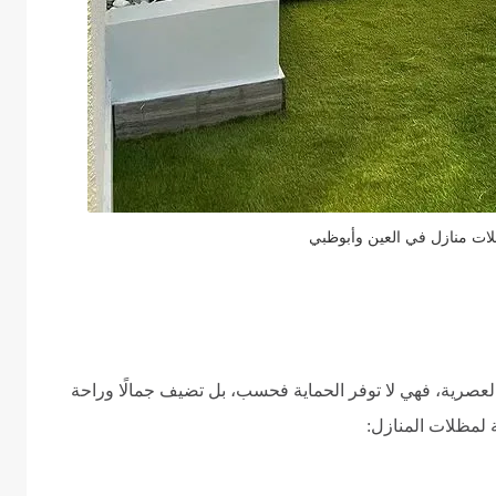
ت منازل في العين وأبوظبي
 العصرية، فهي لا توفر الحماية فحسب، بل تضيف جمالًا وراحة
ة لمظلات المنازل: