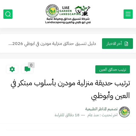
عمل جلسات خارجية مع مظلات في ابوظبي والعين ما يجعل...
حول حديقتك إلى واحة ملكية أرقى تصاميم الحدائق العصرية في...
دليل تنسيق حدائق منزلية مودرن في ابوظي 2026: أفكار ديكورات...
أفكار مبتكرة لتزيين واجهات ومداخل المنازل والفلل من الخارج في...
أخر الاخبار
0
ترتيب حدائق العين
ترتيب حديقة منزلية مودرن بأسلوب مبتكر في
العين وأبوظبي
تصميم المناظر الطبيعية
اخر تحديث :
منذ عام
18 دقائق للقراءة