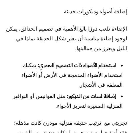
إضافة أضواء وديكورات حديثة
الإضاءة تلعب دورًا بالغ الأهمية في تصميم الحدائق. يمكن
لوجود إضاءة مناسبة أن يغير شكل الحديقة تمامًا في
الليل ويعزز من جماليتها.
استخدام الأضواء ذات التصميم العصري:
يمكنك
استخدام الأضواء المدمجة في الأرض أو الأضواء
المعلقة في الأشجار.
إضافة لمسات من الديكور:
مثل الفوانيس أو النوافير
المنزلية الصغيرة لتعزيز الأجواء.
تجربتي مع ترتيب حديقة منزلية مودرن كانت مذهلة؛
فقد أضفت لمسة سحرية للمكان عند غروب الشمس