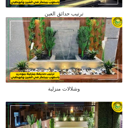
ترتيب حدائق العين
وشلالات منزلية