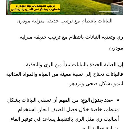
النباتات بانتظام مع ترتيب حديقة منزلية مودرن
ري وتغذية النباتات بانتظام مع ترتيب حديقة منزلية
مودرن
إن العناية الجيدة بالنباتات تبدأ من الري والتغذية.
فالنباتات تحتاج إلى نسبة معينة من المياه والمواد الغذائية
لتنمو بشكل صحي وتزدهر.
حدد جدول الري:
من المهم أن تسقي النباتات بشكل
منتظم، خاصة خلال فصل الصيف الحار. استخدام
أساليب ري مثل الري بالتنقيط يساعد في توفير الماء
وزيادة فعالية الري.