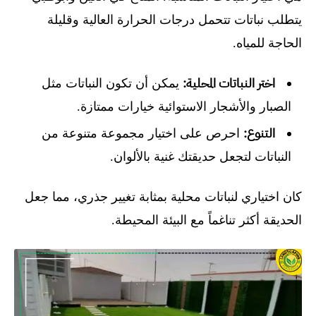
يتطلب نباتات تتحمل درجات الحرارة العالية وقليلة
الحاجة للمياه.
اختر النباتات المحلية:
يمكن أن تكون النباتات مثل
الصبار والأشجار الاستوائية خيارات ممتازة.
التنوع:
احرص على اختيار مجموعة متنوعة من
النباتات لتجعل حديقتك غنية بالألوان.
كان اختياري لنباتات محلية بمثابة تغيير جذري، مما جعل
الحديقة أكثر تناغماً مع البيئة المحيطة.