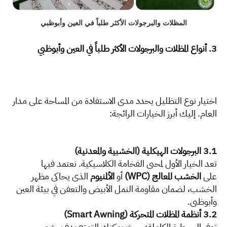
المظلات والبرجولات الأكثر طلباً في العين وأبوظبي
3. أنواع المظلات والبرجولات الأكثر طلباً في العين وأبوظبي
اختيار نوع التظليل يحدد مدى الاستفادة من المساحة على مدار
العام. إليك أبرز الخيارات الرائجة:
3.1 البرجولات الهيكلية (الخشبية والمعدنية)
تعد الخيار الأول لمحبي الفخامة الكلاسيكية. نعتمد فيها
على
الخشب المعالج (WPC)
أو
الألمنيوم
الذي يحاكي مظهر
الخشب، لضمان مقاومة النمل الأبيض والتعفن في بيئة العين
وأبوظبي.
3.2 أنظمة المظلات المتحركة (Smart Awning)
توفر السيطرة الكاملة؛ حيث يمكنك التمتع بدفء شمس