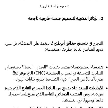
تصميم جلسة خارجية
2. الركائز الذهبية لتصميم جلسة خارجية ناجحة
النجاح في
تنسيق حدائق أبوظبي
لا يعتمد على الصدفة، بل على
دمج العناصر التالية بطريقة هندسية:
هندسة الخصوصية:
نعتمد تقنيات "الجدران الحية" باستخدام
النباتات المتسلقة أو السواتر الخشبية (CNC) التي توفر عزلاً
بصرياً كاملاً عن الجيران دون التضحية بمرور تيارات الهواء.
الأرضيات المستدامة:
ندمج بين
البلاط الحجري الفاتح
الذي يتميز
ببرودته، وبين
العشب الصناعي
الفاخر الذي يمنح لمسة خضراء
دائمة وسهولة في التنظيف.