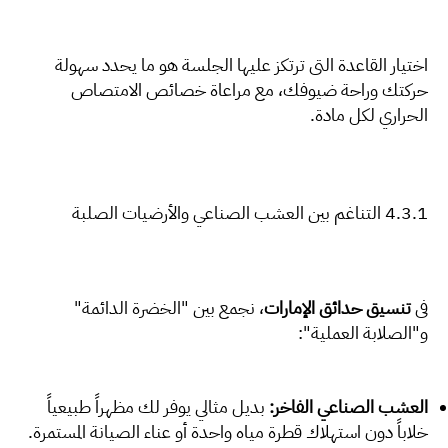
اختيار القاعدة التي ترتكز عليها الجلسة هو ما يحدد سهولة
حركتك وراحة ضيوفك، مع مراعاة خصائص الامتصاص
الحراري لكل مادة.
4.3.1 التناغم بين العشب الصناعي والأرضيات الصلبة
في
تنسيق حدائق الإمارات
، نجمع بين "الخضرة الدائمة"
و"الصلابة العملية":
العشب الصناعي الفاخر:
بديل مثالي يوفر لك مظهراً طبيعياً
خلاباً دون استهلاك قطرة مياه واحدة أو عناء الصيانة المستمرة.