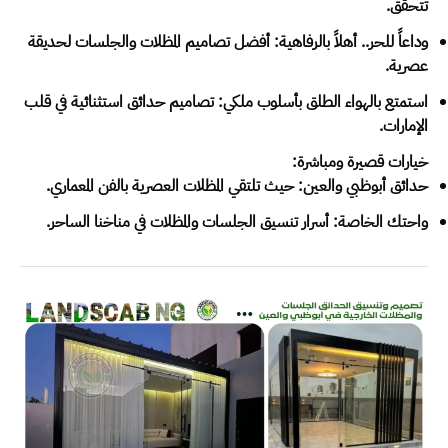
تتحقق.
وداعاً للحر.. أهلاً بالرفاهية: أفضل تصاميم المظلات والجلسات لحديقة
عصرية.
استمتع بالهواء الطلق بأسلوب ملكي: تصاميم حدائق استثنائية في قلب
الإمارات.
خيارات قصيرة ومباشرة:
حدائق أبوظبي والعين: حيث تلتقي المظلات العصرية بالفن المعماري.
واحتك الخاصة: أسرار تنسيق الجلسات والمظلات في مناخنا الساحر.