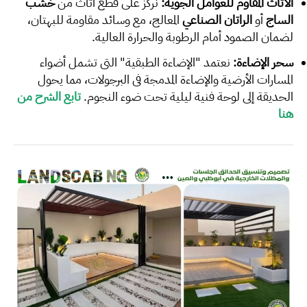
الأثاث المقاوم للعوامل الجوية:
نركز على قطع أثاث من
خشب
الساج
أو
الراتان الصناعي
المعالج، مع وسائد مقاومة للبهتان،
لضمان الصمود أمام الرطوبة والحرارة العالية.
سحر الإضاءة:
نعتمد "الإضاءة الطبقية" التي تشمل أضواء
المسارات الأرضية والإضاءة المدمجة في البرجولات، مما يحول
الحديقة إلى لوحة فنية ليلية تحت ضوء النجوم.
تابع الشرح من
هنا