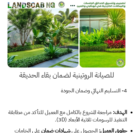
للصيانة الروتينية لضمان بقاء الحديقة
4- التسليم النهائي وضمان الجودة
الهدف:
مراجعة المشروع بالكامل مع العميل للتأكد من مطابقة
التنفيذ للرسومات ثلاثية الأبعاد (3D).
حقوق العميل:
الحصول على
شهادات ضمان
على الخامات