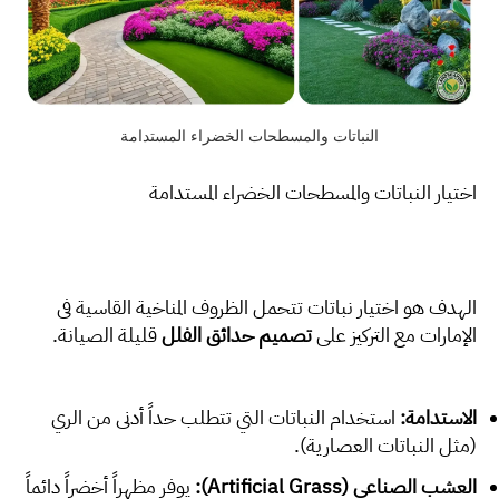
النباتات والمسطحات الخضراء المستدامة
اختيار النباتات والمسطحات الخضراء المستدامة
الهدف هو اختيار نباتات تتحمل الظروف المناخية القاسية في
الإمارات مع التركيز على
تصميم حدائق الفلل
قليلة الصيانة.
الاستدامة:
استخدام النباتات التي تتطلب حداً أدنى من الري
(مثل النباتات العصارية).
العشب الصناعي (Artificial Grass):
يوفر مظهراً أخضراً دائماً