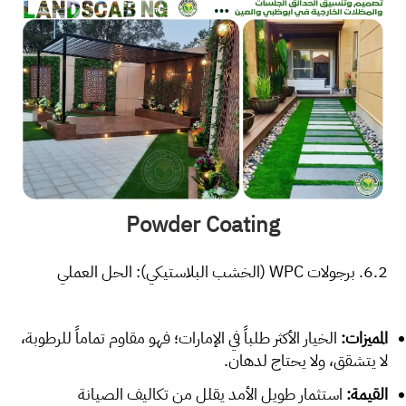
Powder Coating
6.2. برجولات WPC (الخشب البلاستيكي): الحل العملي
المميزات:
الخيار الأكثر طلباً في الإمارات؛ فهو مقاوم تماماً للرطوبة،
لا يتشقق، ولا يحتاج لدهان.
القيمة:
استثمار طويل الأمد يقلل من تكاليف الصيانة