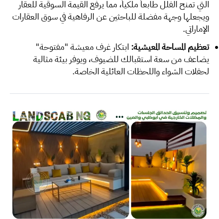
التي تمنح الفلل طابعاً ملكياً، مما يرفع القيمة السوقية للعقار
ويجعلها وجهة مفضلة للباحثين عن الرفاهية في سوق العقارات
الإماراتي.
تعظيم المساحة المعيشية:
ابتكار غرف معيشة "مفتوحة"
يضاعف من سعة استقبالك للضيوف، ويوفر بيئة مثالية
لحفلات الشواء واللحظات العائلية الخاصة.