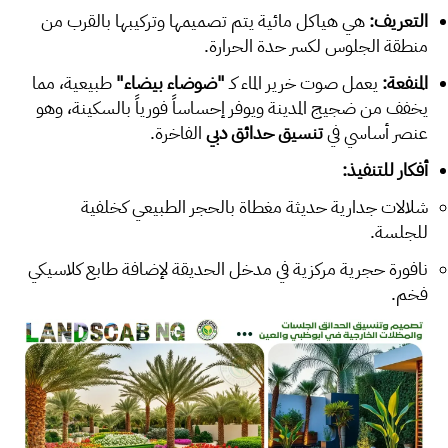
التعريف:
هي هياكل مائية يتم تصميمها وتركيبها بالقرب من
منطقة الجلوس لكسر حدة الحرارة.
المنفعة:
يعمل صوت خرير الماء كـ
"ضوضاء بيضاء"
طبيعية، مما
يخفف من ضجيج المدينة ويوفر إحساساً فورياً بالسكينة، وهو
عنصر أساسي في
تنسيق حدائق دبي
الفاخرة.
أفكار للتنفيذ:
شلالات جدارية حديثة مغطاة بالحجر الطبيعي كخلفية
للجلسة.
نافورة حجرية مركزية في مدخل الحديقة لإضافة طابع كلاسيكي
فخم.