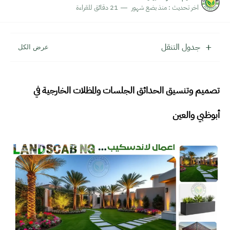
أفكار مبتكرة لتزيين واجهات ومداخل المنازل والفلل من الخارج في...
اخر تحديث :
منذ بضع شهور
21 دقائق للقراءة
جدول التنقل
تصميم وتنسيق الحدائق الجلسات والمظلات الخارجية في
أبوظبي والعين